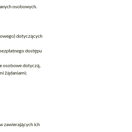
 danych osobowych.
awowego) dotyczących
 bezpłatnego dostępu
ane osobowe dotyczą,
mi żądaniami;
w zawierających ich