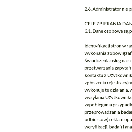
2.6. Administrator ni
CELE ZBIERANIA D
3.1. Dane osobowe są p
identyfikacji stron w 
wykonania zobowiązań 
świadczenia usług na rz
przetwarzania zapytań
kontaktu z Użytkownik
zgłoszenia rejestracyj
wykonuje te działania,
wysyłania Użytkowniko
zapobiegania przypadko
przeprowadzania badań 
odbiorców) reklam opa
weryfikacji, badań i an