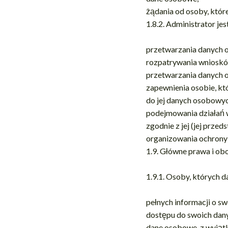
żądania od osoby, któr
1.8.2. Administrator je
przetwarzania danych
rozpatrywania wnioskó
przetwarzania danych 
zapewnienia osobie, kt
do jej danych osobowy
podejmowania działań w
zgodnie z jej (jej prz
organizowania ochrony
1.9. Główne prawa i ob
1.9.1. Osoby, których 
pełnych informacji o s
dostępu do swoich dany
dane osobowe, z wyjąt