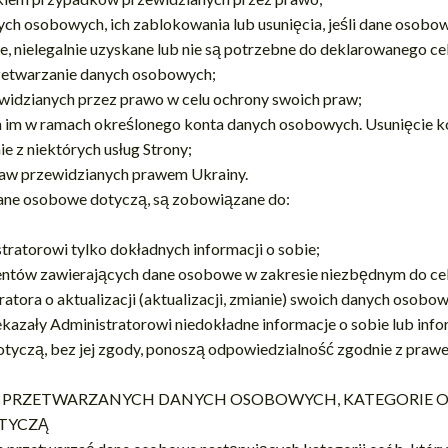
nych osobowych, ich zablokowania lub usunięcia, jeśli dane osobo
e, nielegalnie uzyskane lub nie są potrzebne do deklarowanego ce
zetwarzanie danych osobowych;
widzianych przez prawo w celu ochrony swoich praw;
h im w ramach określonego konta danych osobowych. Usunięcie 
e z niektórych usług Strony;
aw przewidzianych prawem Ukrainy.
dane osobowe dotyczą, są zobowiązane do:
ratorowi tylko dokładnych informacji o sobie;
tów zawierających dane osobowe w zakresie niezbędnym do cel
tora o aktualizacji (aktualizacji, zmianie) swoich danych osobow
ekazały Administratorowi niedokładne informacje o sobie lub infor
tyczą, bez jej zgody, ponoszą odpowiedzialność zgodnie z praw
IE PRZETWARZANYCH DANYCH OSOBOWYCH, KATEGORIE O
TYCZĄ