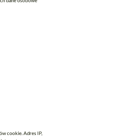
rych dane osobowe
w cookie. Adres IP,