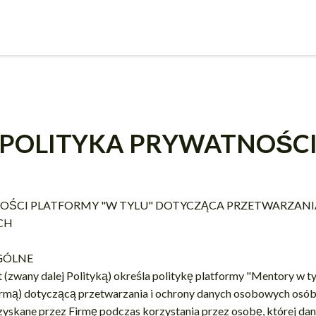
POLITYKA PRYWATNOŚC
OŚCI PLATFORMY "W TYLU" DOTYCZĄCA PRZETWARZANI
CH
GÓLNE
 (zwany dalej Polityką) określa politykę platformy "Mentory w ty
irmą) dotyczącą przetwarzania i ochrony danych osobowych osób
kane przez Firmę podczas korzystania przez osobę, której dane