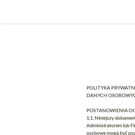
POLITYKA PRYWATN
DANYCH OSOBOWY
POSTANOWIENIA O
1.1. Niniejszy dokument
Administratorem lub F
osobowe mogą być pozys