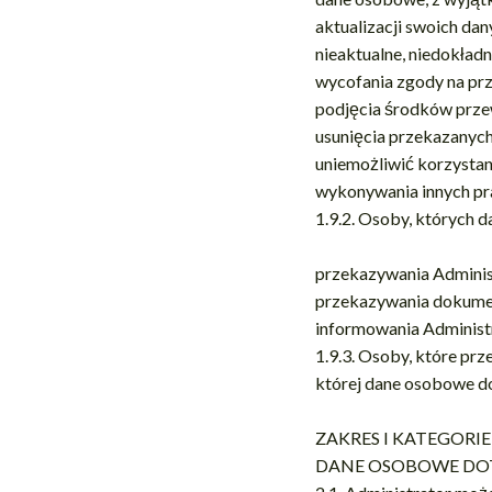
aktualizacji swoich da
nieaktualne, niedokładn
wycofania zgody na pr
podjęcia środków prze
usunięcia przekazanyc
uniemożliwić korzystani
wykonywania innych pr
1.9.2. Osoby, których 
przekazywania Administ
przekazywania dokumen
informowania Administra
1.9.3. Osoby, które prz
której dane osobowe do
ZAKRES I KATEGOR
DANE OSOBOWE DO