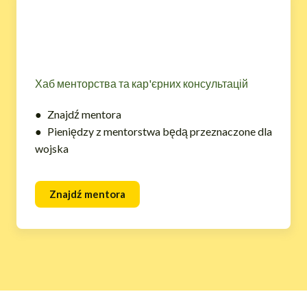
Хаб менторства та кар'єрних консультацій
● Znajdź mentora
● Pieniędzy z mentorstwa będą przeznaczone dla
wojska
Znajdź mentora