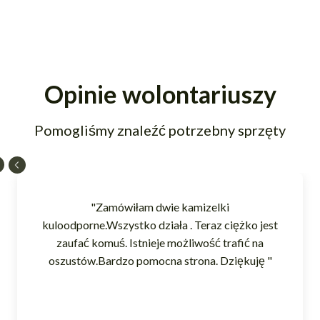
Opinie wolontariuszy
Pomogliśmy znaleźć potrzebny sprzęty
"Zamówiłam dwie kamizelki
kuloodporne.Wszystko działa . Teraz ciężko jest
zaufać komuś. Istnieje możliwość trafić na
oszustów.Bardzo pomocna strona. Dziękuję "