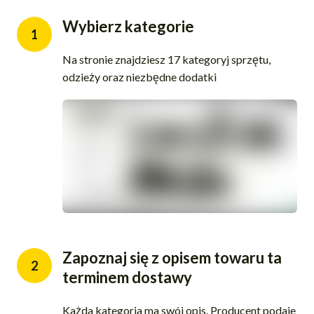
Wybierz kategorie
1
Na stronie znajdziesz 17 kategoryj sprzętu,
odzieży oraz niezbędne dodatki
Zapoznaj się z opisem towaru ta
2
terminem dostawy
Każda kategoria ma swój opis. Producent podaje