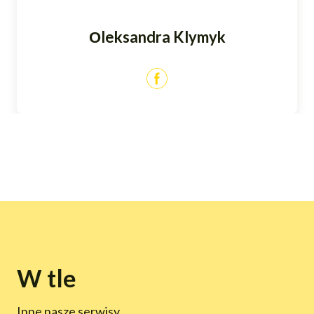
Оleksandra Klymyk
W tle
Inne nasze serwisy