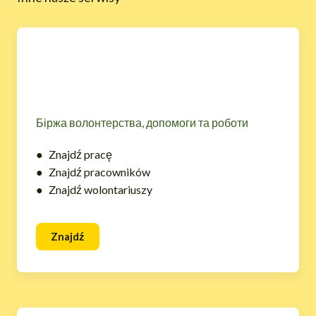
Біржа волонтерства, допомоги та роботи
● Znajdź pracę
● Znajdź pracowników
● Znajdź wolontariuszy
Znajdź