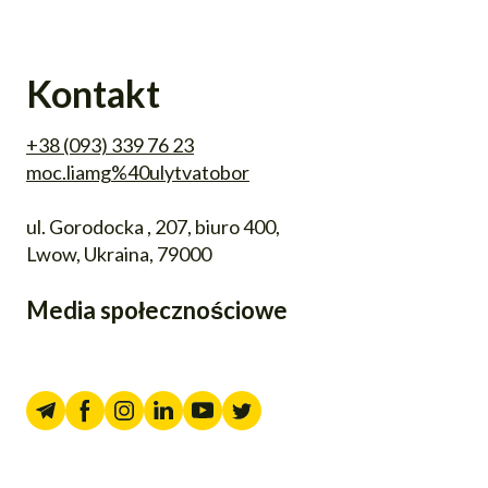
Kontakt
+38 (093) 339 76 23
moc.liamg%40ulytvatobor
ul. Gorodocka , 207, biuro 400,
Lwow, Ukraina, 79000
Media społecznościowe