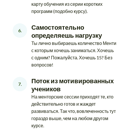
карту обучения из серии коротких
программ (подобно курсу).
Самостоятельно 
6.
определяешь нагрузку
Ты лично выбираешь количество Менти
с которым хочешь заниматься. Хочешь
с одним? Пожалуйста. Хочешь 15? Без
вопросов!
Поток из мотивированных 
7.
учеников
На менторские сессии приходят те, кто
действительно готов и жаждет
развиваться. Так что, вовлеченность тут
гораздо выше, чем на любом другом
курсе.