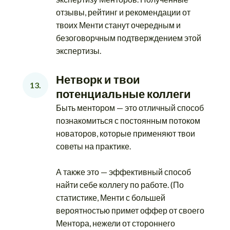
отзывы, рейтинг и рекомендации от
твоих Менти станут очередным и
безоговорчным подтверждением этой
экспертизы.
Нетворк и твои 
13.
потенциальные коллеги
Быть ментором — это отличный способ
познакомиться с постоянным потоком
новаторов, которые применяют твои
советы на практике.
А также это — эффективный способ
найти себе коллегу по работе. (По
статистике, Менти с большей
вероятностью примет оффер от своего
Ментора, нежели от стороннего