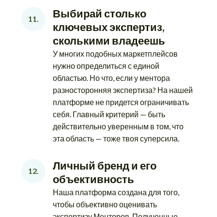
Выбирай столько 
11.
ключевых экспертиз, 
сколькими владеешь
У многих подобных маркетплейсов
нужно определиться с единой
областью. Но что, если у ментора
разносторонняя экспертиза? На нашей
платформе не придется ограничивать
себя. Главный критерий — быть
действительно уверенным в том, что
эта область — тоже твоя суперсила.
Личный бренд и его 
12.
объективность
Наша платформа создана для того,
чтобы объективно оценивать
экспертизу Менторов. Полученные