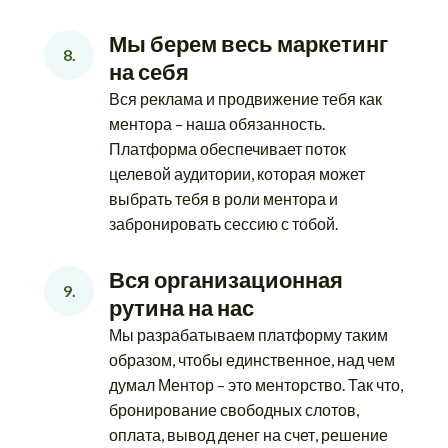
Мы берем весь маркетинг 
8.
на себя
Вся реклама и продвижение тебя как
ментора – наша обязанность.
Платформа обеспечивает поток
целевой аудитории, которая может
выбрать тебя в роли ментора и
забронировать сессию с тобой.
Вся организационная 
9.
рутина на нас
Мы разрабатываем платформу таким
образом, чтобы единственное, над чем
думал Ментор – это менторство. Так что,
бронирование свободных слотов,
оплата, вывод денег на счет, решение