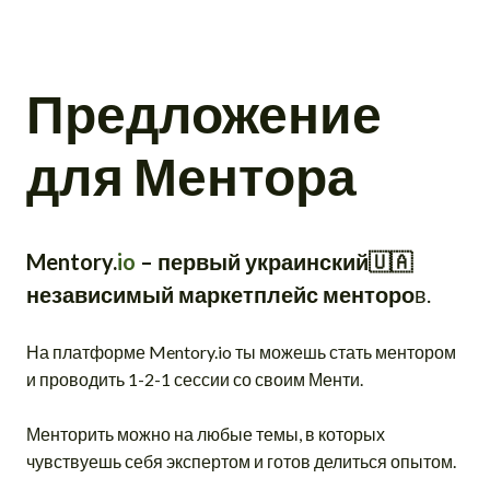
Предложение
для Ментора
Mentory.
io
– первый украинский🇺🇦
независимый маркетплейс менторо
в.
На платформе Mentory.io ты можешь стать ментором
и проводить 1-2-1 сессии со своим Менти.
Менторить можно на любые темы, в которых
чувствуешь себя экспертом и готов делиться опытом.