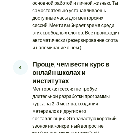
основной работой и личной жизнью. Ты
самостоятельно устанавливаешь
доступные часы для менторских
сессий. Менти выбирает время среди
этих свободных слотов. Все происходит
автоматически (резервирование слота
и напоминание о нем.)
Проще, чем вести курс в 
4.
онлайн школах и 
институтах
Менторская сессия не требует
длительной разработки программы
курса на 2-3 месяца, создания
материалов и других его
составляющих. Это зачастую короткий
звонок на конкретный вопрос, не